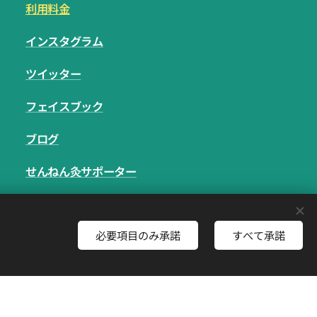
利用料金
インスタグラム
ツイッター
フェイスブック
ブログ
せんねん灸サポーター
お問い合わせ
必要項目のみ承諾
すべて承諾
さあ、はじめよう