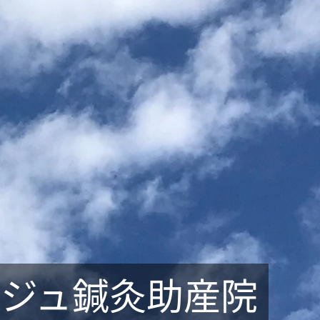
ンジュ鍼灸助産院