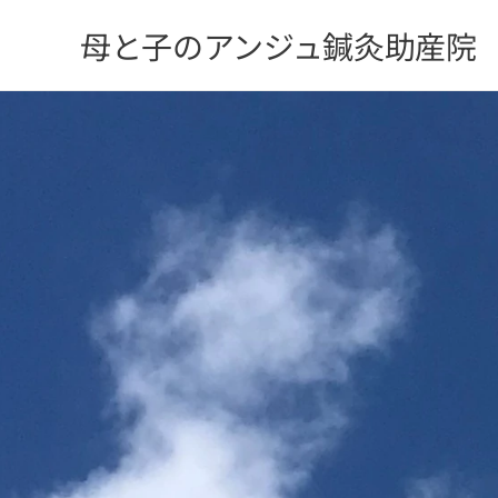
母と子のアンジュ鍼灸助産院