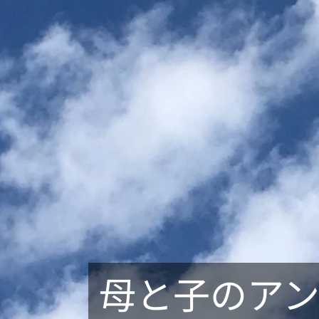
母と子のア