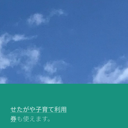
せたがや子育て利用
券
も使えます。